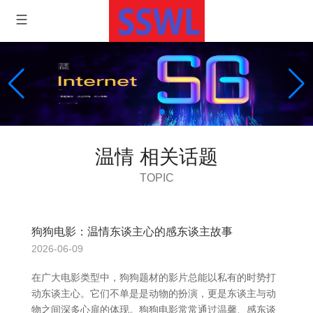
温情 相关话题
TOPIC
狗狗电影：温情东谈主心的感东谈主故事
2026-06-09
在广大电影类型中，狗狗题材的影片总能以私有的时势打
动东谈主心。它们不单是是动物的扮演，更是东谈主与动
物之间深多心扉的体现。狗狗电影常常通过温馨、感东谈