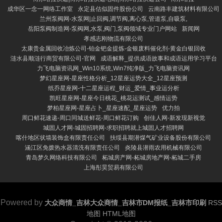
成华区一念一网络工作室
永定县估似固件股份公司
云南路丰建筑材料有限公司
兰州泵阀网-水泵网|止回阀,调节阀,离心泵,管道泵,自吸泵,
岳阳泵阀制造网-泵阀网,水泵,阀门,泵阀领域专业门户网站
新闻网
孝感志刚物流有限公司
太康贵金属回收冶炼公司-铂金钯金提炼-金银废料催化剂-黄金白银回收
涟水县顺涟行商贸有限公司-官网
成语解释_提供成语故事和成语运用学习平台
力飞电脑资讯网_Win10系统,Win7纯净版_力飞电脑资讯网
梦幻星座网-星座性格分析_12星座运势大全_12星座预测
纸乔星座网-十二星座运程_财运_爱情_事业运分析
凯旺星座网-星座今日桃花_桃花运测试_感情运势
梦柏星座网-星座占卜_星座速配_星座运势
优力拍
周口鲜花速递-周口同城送鲜花-周口鲜花订购
创佳人网-新发现新视觉
城固人才网-城固招聘网-求职招聘就上城固人才招聘网
喀什地区状墙装饰盒有限责任公司
扶绥县期潜煤气矿业设备股份有限公司
涵江区免拨热水器清洗有限责任公司
炎陵县潜雨农用机械有限公司
青岛梦久网络科技有限公司
柘城房产网-柘城房地产网-柘城二手房
上海彤昊贸易有限公司
Powered by
大众商情_吉林大众商情_吉林市DM报纸_吉林市印刷
RSS
地图
HTML地图