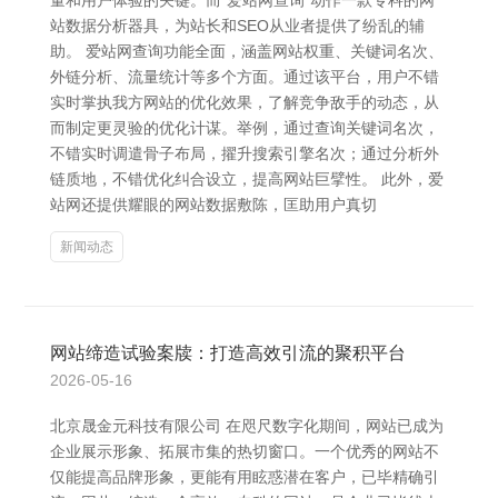
量和用户体验的关键。而“爱站网查询”动作一款专科的网
站数据分析器具，为站长和SEO从业者提供了纷乱的辅
助。 爱站网查询功能全面，涵盖网站权重、关键词名次、
外链分析、流量统计等多个方面。通过该平台，用户不错
实时掌执我方网站的优化效果，了解竞争敌手的动态，从
而制定更灵验的优化计谋。举例，通过查询关键词名次，
不错实时调遣骨子布局，擢升搜索引擎名次；通过分析外
链质地，不错优化纠合设立，提高网站巨擘性。 此外，爱
站网还提供耀眼的网站数据敷陈，匡助用户真切
新闻动态
网站缔造试验案牍：打造高效引流的聚积平台
2026-05-16
北京晟金元科技有限公司 在咫尺数字化期间，网站已成为
企业展示形象、拓展市集的热切窗口。一个优秀的网站不
仅能提高品牌形象，更能有用眩惑潜在客户，已毕精确引