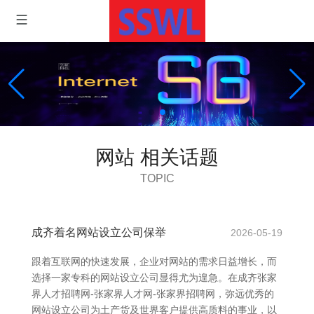
网站 相关话题
TOPIC
成齐着名网站设立公司保举
2026-05-19
跟着互联网的快速发展，企业对网站的需求日益增长，而
选择一家专科的网站设立公司显得尤为遑急。在成齐张家
界人才招聘网-张家界人才网-张家界招聘网，弥远优秀的
网站设立公司为土产货及世界客户提供高质料的事业，以