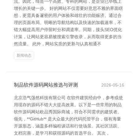
流。因此，缔造一个高效、专科的网站，是企业已毕线上
增长的关键一步。 好的网站不仅需要好意思不雅的界面瞎
想，更需具备邃密的用户体验和雄壮的功能赈济。通过合
理的页面布局、明晰的导航结构以及快速的加载速率，不
错大幅提高用户停留时分和调遣率。同期，接头SEO优化
计策，让网站更容易被搜索引擎收录，从而取得更多的当
然流量。 此外，网站实质的更新与认真相通不
新闻动态
制品软件源码网站推选与评测
2026-05-16
北京浩气荡然科技有限公司 在软件建筑经由中，参考或使
用现存的源码不错大大提高效果。以下是一些常用的制品
软件源码网站欧品秀国际商城，符合不同需求的建筑者。
领先，**GitHub** 是大众最大的代码托管平台，领有海量
开源形态，涵盖多样编程谈话和行使场景。其社区活跃、
文档完善，是学习和获得源码的首选平台。 其次，